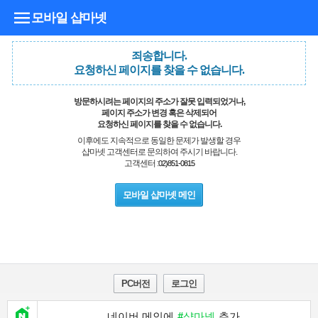
모바일 샵마넷
죄송합니다.
요청하신 페이지를 찾을 수 없습니다.
방문하시려는 페이지의 주소가 잘못 입력되었거나,
페이지 주소가 변경 혹은 삭제되어
요청하신 페이지를 찾을 수 없습니다.
이후에도 지속적으로 동일한 문제가 발생할 경우
샵마넷 고객센터로 문의하여 주시기 바랍니다.
고객센터 :
02)851-0815
모바일 샵마넷 메인
PC버전
로그인
네이버 메인에
#샵마넷
추가