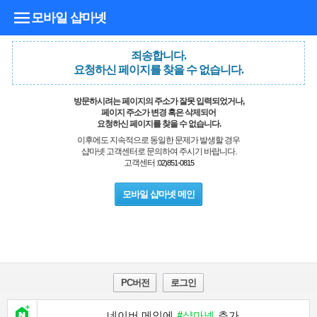
모바일 샵마넷
죄송합니다.
요청하신 페이지를 찾을 수 없습니다.
방문하시려는 페이지의 주소가 잘못 입력되었거나,
페이지 주소가 변경 혹은 삭제되어
요청하신 페이지를 찾을 수 없습니다.
이후에도 지속적으로 동일한 문제가 발생할 경우
샵마넷 고객센터로 문의하여 주시기 바랍니다.
고객센터 :
02)851-0815
모바일 샵마넷 메인
PC버전
로그인
네이버 메인에
#샵마넷
추가