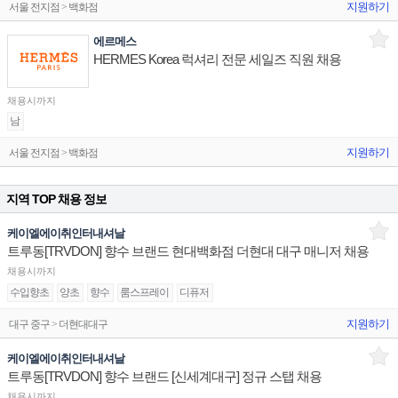
지원하기
서울 전지점 > 백화점
에르메스
HERMES Korea 럭셔리 전문 세일즈 직원 채용
채용시까지
남
지원하기
서울 전지점 > 백화점
지역 TOP 채용 정보
케이엘에이취인터내셔날
트루동[TRVDON] 향수 브랜드 현대백화점 더현대 대구 매니저 채용
채용시까지
수입향초
양초
향수
룸스프레이
디퓨저
지원하기
대구 중구 > 더현대대구
케이엘에이취인터내셔날
트루동[TRVDON] 향수 브랜드 [신세계대구] 정규 스탭 채용
채용시까지