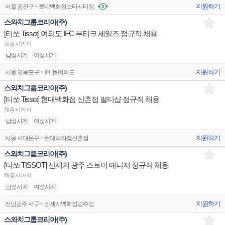
지원하기
서울 광진구 > 롯데백화점스타시티점
스와치그룹코리아(주)
[티쏘 Tissot] 여의도 IFC 부티크 세일즈 정규직 채용
채용시까지
남성시계
여성시계
지원하기
서울 영등포구 > IFC몰여의도
스와치그룹코리아(주)
[티쏘 Tissot] 현대백화점 신촌점 멀티샵 정규직 채용
채용시까지
남성시계
여성시계
지원하기
서울 서대문구 > 현대백화점신촌점
스와치그룹코리아(주)
[티쏘 TISSOT] 신세계 광주 스토어 매니저 정규직 채용
채용시까지
남성시계
여성시계
지원하기
전남광주 서구 > 신세계백화점광주점
스와치그룹코리아(주)