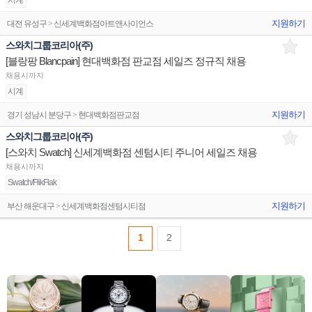
시계
지원하기
대전 유성구 > 신세계백화점아트앤사이언스
스와치그룹코리아(주)
[블랑팡 Blancpain] 현대백화점 판교점 세일즈 정규직 채용
채용시까지
시계
지원하기
경기 성남시 분당구 > 현대백화점판교점
스와치그룹코리아(주)
[스와치 Swatch] 신세계백화점 센텀시티 주니어 세일즈 채용
채용시까지
Swatch/FlikFlak
지원하기
부산 해운대구 > 신세계백화점센텀시티점
1
2