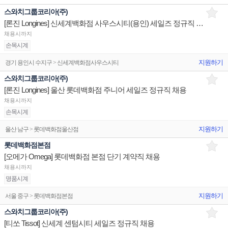
스와치그룹코리아(주)
[론진 Longines] 신세계백화점 사우스시티(용인) 세일즈 정규직 채용
채용시까지
손목시계
지원하기
경기 용인시 수지구 > 신세계백화점사우스시티
스와치그룹코리아(주)
[론진 Longines] 울산 롯데백화점 주니어 세일즈 정규직 채용
채용시까지
손목시계
지원하기
울산 남구 > 롯데백화점울산점
롯데백화점본점
[오메가 Omega] 롯데백화점 본점 단기 계약직 채용
채용시까지
명품시계
지원하기
서울 중구 > 롯데백화점본점
스와치그룹코리아(주)
[티쏘 Tissot] 신세계 센텀시티 세일즈 정규직 채용