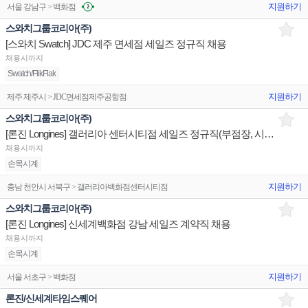
지원하기
서울 강남구 > 백화점
스와치그룹코리아(주)
[스와치 Swatch] JDC 제주 면세점 세일즈 정규직 채용
채용시까지
Swatch/FlikFlak
지원하기
제주 제주시 > JDC면세점제주공항점
스와치그룹코리아(주)
[론진 Longines] 갤러리아 센터시티점 세일즈 정규직(부점장, 시니어) 채용
채용시까지
손목시계
지원하기
충남 천안시 서북구 > 갤러리아백화점센터시티점
스와치그룹코리아(주)
[론진 Longines] 신세계백화점 강남 세일즈 계약직 채용
채용시까지
손목시계
지원하기
서울 서초구 > 백화점
론진/신세계타임스퀘어