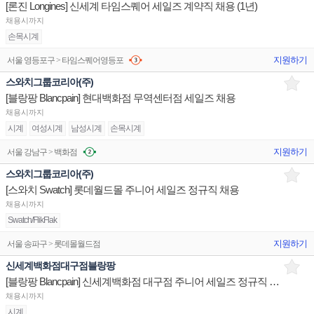
[론진 Longines] 신세계 타임스퀘어 세일즈 계약직 채용 (1년)
채용시까지
손목시계
지원하기
서울 영등포구 > 타임스퀘어영등포
스와치그룹코리아(주)
[블랑팡 Blancpain] 현대백화점 무역센터점 세일즈 채용
채용시까지
시계
여성시계
남성시계
손목시계
지원하기
서울 강남구 > 백화점
스와치그룹코리아(주)
[스와치 Swatch] 롯데월드몰 주니어 세일즈 정규직 채용
채용시까지
Swatch/FlikFlak
지원하기
서울 송파구 > 롯데몰월드점
신세계백화점대구점블랑팡
[블랑팡 Blancpain] 신세계백화점 대구점 주니어 세일즈 정규직 채용
채용시까지
시계