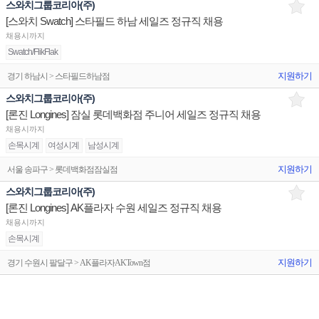
스와치그룹코리아(주)
[스와치 Swatch] 스타필드 하남 세일즈 정규직 채용
채용시까지
Swatch/FlikFlak
지원하기
경기 하남시 > 스타필드하남점
스와치그룹코리아(주)
[론진 Longines] 잠실 롯데백화점 주니어 세일즈 정규직 채용
채용시까지
손목시계
여성시계
남성시계
지원하기
서울 송파구 > 롯데백화점잠실점
스와치그룹코리아(주)
[론진 Longines] AK플라자 수원 세일즈 정규직 채용
채용시까지
손목시계
지원하기
경기 수원시 팔달구 > AK플라자AKTown점