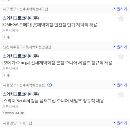
지원하기
대구 동구 > 신세계백화점대구점
스와치그룹코리아(주)
[OMEGA 오메가] 롯데백화점 인천점 단기 계약직 채용
채용시까지
시계
지원하기
인천 미추홀구 > 롯데백화점인천점
스와치그룹코리아(주)
[오메가 Omega] 신세계백화점 본점 주니어 세일즈 정규직 채용
채용시까지
시계
지원하기
서울 중구 > 신세계백화점본점
스와치그룹코리아(주)
[스와치 Swatch] 강남 플래그십 주니어 세일즈 정규직 채용
채용시까지
Swatch/FlikFlak
지원하기
서울 강남구 > 로드샵