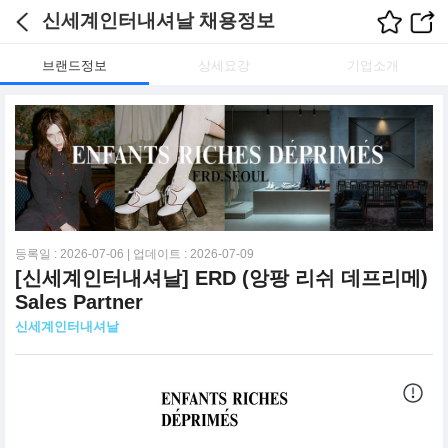
신세계인터내셔날 채용정보
브랜드정보
상세요강
기업소개
등록일 : 2026-07-06 | 업데이트 : 2026-07-09
[신세계인터내셔날] ERD (앙팡 리쉬 데프리메)
Sales Partner
신세계인터내셔날