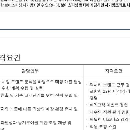
자격요건
담당업무
자격요건
 시장 트랜드 분석을 바탕으로 매장 매출 달성
·
럭셔리 브랜드 근무 
 위한 계획 수립 및 실행
포함한 12년 이상의 
창출 및 기존 고객관리를 위한 전략 수립 및
경험
·
VIP 고객 이벤트 경험
치와 기준에 따른 최상의 매장 환경 유지 및
·
다수의 직원 관리 경험
·
탁월한 비즈니스 감각
성과달성과 동기부여를 위한 코칭 제공 및
·
직원 코칭 스킬
강화