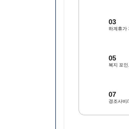
03
하계휴가
05
복지 포인
07
경조사비/