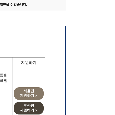
지원하기
경험을
리테일
서울권
지원하기＞
부산권
지원하기＞