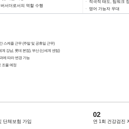
·
적극적 태도, 팀워크 
엠버서더로서의 역할 수행
·
영어 가능자 우대
시간 스케줄 근무 (주말 및 공휴일 근무)
계 강남, 롯데 본점), 부산 (신세계 센텀)
과에 따라 변경 가능
로 조율 예정
02
및 단체보험 가입
연 1회 건강검진 