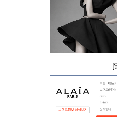
브랜드(한글)
브랜드(영어)
SNS
가격대
전개형태
브랜드정보 상세보기