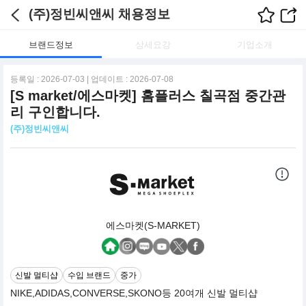
(주)정빈씨앤씨 채용정보
브랜드정보
상세요강
기업소개
등록일 : 2026-07-03 | 업데이트 : 2026-07-08
[S market/에스마켓] 홈플러스 칠곡점 중간관
리 구인합니다.
(주)정빈씨앤씨
에스마켓(S-MARKET)
신발 멀티샵
수입 브랜드
중가
NIKE,ADIDAS,CONVERSE,SKONO등 20여개 신발 멀티샵