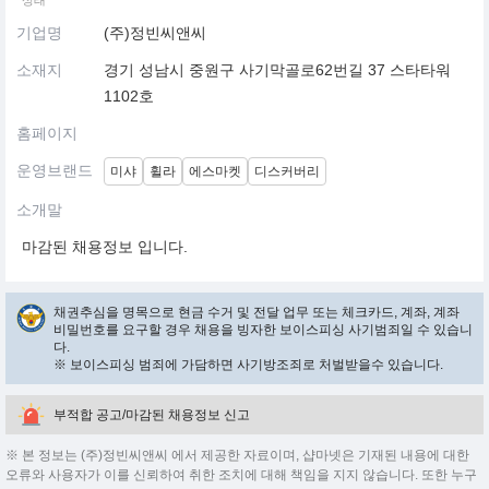
상태
기업명
(주)정빈씨앤씨
소재지
경기 성남시 중원구 사기막골로62번길 37 스타타워
1102호
홈페이지
운영브랜드
미샤
휠라
에스마켓
디스커버리
소개말
마감된 채용정보 입니다.
채권추심을 명목으로 현금 수거 및 전달 업무 또는 체크카드, 계좌, 계좌
비밀번호를 요구할 경우 채용을 빙자한 보이스피싱 사기범죄일 수 있습니
다.
※ 보이스피싱 범죄에 가담하면 사기방조죄로 처벌받을수 있습니다.
부적합 공고/마감된 채용정보 신고
※ 본 정보는 (주)정빈씨앤씨 에서 제공한 자료이며, 샵마넷은 기재된 내용에 대한
오류와 사용자가 이를 신뢰하여 취한 조치에 대해 책임을 지지 않습니다. 또한 누구