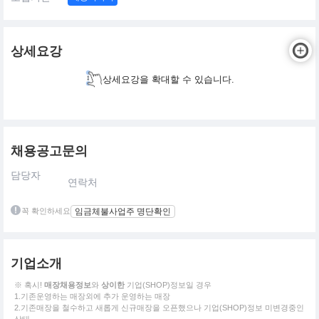
상세요강
상세요강을 확대할 수 있습니다.
채용공고문의
담당자
연락처
꼭 확인하세요
임금체불사업주 명단확인
기업소개
※ 혹시!
매장채용정보
와
상이한
기업(SHOP)정보일 경우
1.기존운영하는 매장외에 추가 운영하는 매장
2.기존매장을 철수하고 새롭게 신규매장을 오픈했으나 기업(SHOP)정보 미변경중인