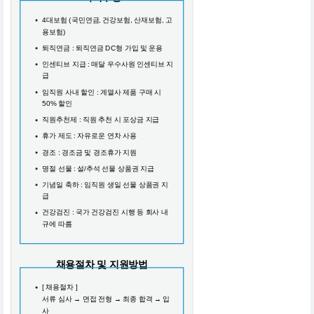
4대보험 (국민연금, 건강보험, 산재보험, 고
용보험)
퇴직연금 : 퇴직연금 DC형 가입 및 운용
인센티브 지급 : 매달 우수사원 인센티브 지
급
임직원 사내 할인 : 계열사 제품 구매 시
50% 할인
직원추천제 : 직원 추천 시 포상금 지급
휴가 제도 : 자유로운 연차 사용
경조 : 경조금 및 경조휴가 지원
명절 선물 : 설/추석 선물 상품권 지급
기념일 축하 : 임직원 생일 선물 상품권 지
급
건강검진 : 국가 건강검진 시행 등 회사 내
규에 따름
채용절차 및 지원방법
[ 채용절차 ]
서류 심사 → 면접 전형 → 최종 합격 → 입
사