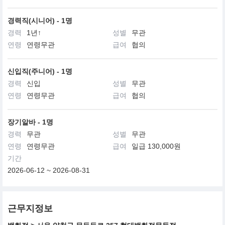
경력직(시니어) - 1명
경력
1년↑
성별
무관
연령
연령무관
급여
협의
신입직(주니어) - 1명
경력
신입
성별
무관
연령
연령무관
급여
협의
장기알바 - 1명
경력
무관
성별
무관
연령
연령무관
급여
일급 130,000원
기간
2026-06-12 ~ 2026-08-31
근무지정보