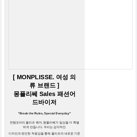
[ MONPLISSE. 여성 의
류 브랜드 ]
몽플리쎄 Sales 패션어
드바이저
"Break the Rules, Special Everyday"
컨템포러리 플리츠 웨어, 몽플리쎄가 일상을 더 특별
하게 만듭니다. 우리는 감각적인
디자인과 편안한 착용감을 통해 플리츠의 새로운 기준