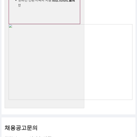
온라인 간편 이력서 지원
하단 이미지 클릭
!!
채용공고문의