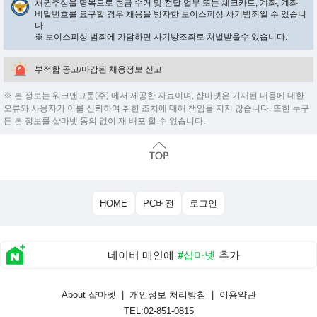
채권추심을 명목으로 현금 수거 및 전달 업무 또는 체크카드, 계좌, 계좌
비밀번호를 요구할 경우 채용을 빙자한 보이스피싱 사기범죄일 수 있습니
다.
※ 보이스피싱 범죄에 가담하면 사기방조죄로 처벌받을수 있습니다.
부적합 공고/마감된 채용정보 신고
※ 본 정보는 워크맨그룹(주) 에서 제공한 자료이며, 샵마넷은 기재된 내용에 대한
오류와 사용자가 이를 신뢰하여 취한 조치에 대해 책임을 지지 않습니다. 또한 누구
든 본 정보를 샵마넷 동의 없이 재 배포 할 수 없습니다.
HOME
PC버전
로그인
네이버 메인에
#샵마넷
추가
About 샵마넷
|
개인정보 처리방침
|
이용약관
TEL:02-851-0815