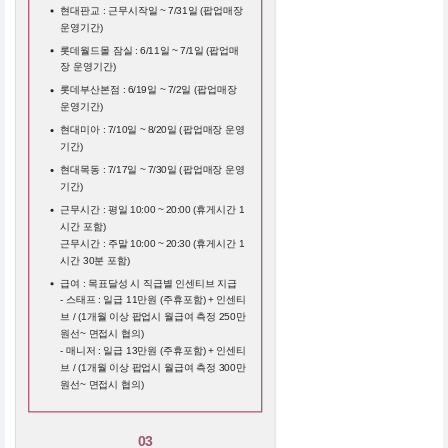
현대판교 : 근무시작일 ~ 7/31일 (팝업매장
운영기간)
롯데월드몰 잠실 : 6/11일 ~ 7/1일 (팝업매
장 운영기간)
롯데부산본점 : 6/19일 ~ 7/2일 (팝업매장
운영기간)
현대미아 : 7/10일 ~ 8/20일 (팝업매장 운영
기간)
현대목동 : 7/17일 ~ 7/30일 (팝업매장 운영
기간)
근무시간 : 평일 10:00 ~ 20:00 (휴게시간 1
시간 포함)
근무시간 : 주말 10:00 ~ 20:30 (휴게시간 1
시간 30분 포함)
급여 : 목표달성 시 직급별 인센티브 지급
- 스태프 : 일급 11만원 (주휴포함) + 인센티
브 / (1개월 이상 팝업시 월급여 측정 250만
원선~ 면접시 협의)
- 매니저 : 일급 13만원 (주휴포함) + 인센티
브 / (1개월 이상 팝업시 월급여 측정 300만
원선~ 면접시 협의)
03