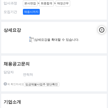
입사과정
>
>
본사면접
최종합격
매장근무
모집기간
채용시까지
상세요강
상세요강을 확대할 수 있습니다.
채용공고문의
담당자
연락처
꼭 확인하세요
임금체불사업주 명단확인
기업소개