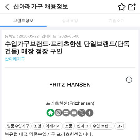
산아래가구 채용정보
브랜드정보
상세요강
기업소개
등록일 : 2026-05-22 | 업데이트 : 2026-06-06
수입가구브랜드-프리츠한센 단일브랜드(단독
건물) 매장 점장 구인
산아래가구
프리츠한센(Fritzhansen)
명품수입가구
조명
악세서리
소품
덴마크
수입 브랜드
고가
북유럽 대표 명품수입가구 프리츠한센입니다.