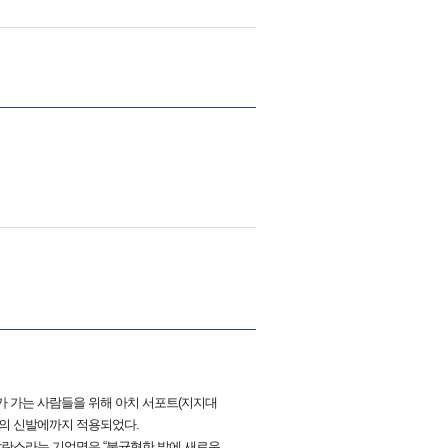
리가 가는 사람들을 위해 아치 서포트(지지대
후의 신발에까지 적용되었다.
발란스라는 기업명은 “불균형한 발에 새로운