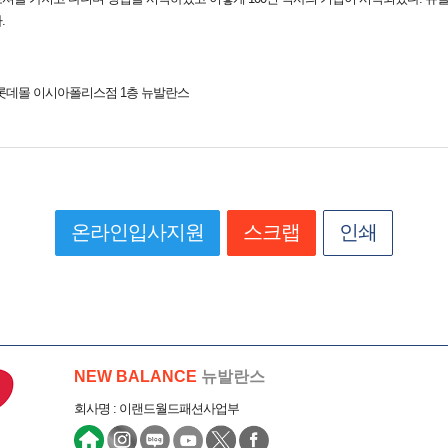
.
5 롯데몰 이시아폴리스점 1층 뉴발란스
온라인입사지원
스크랩
인쇄
NEW BALANCE
뉴발란스
회사명 : 이랜드월드패션사업부