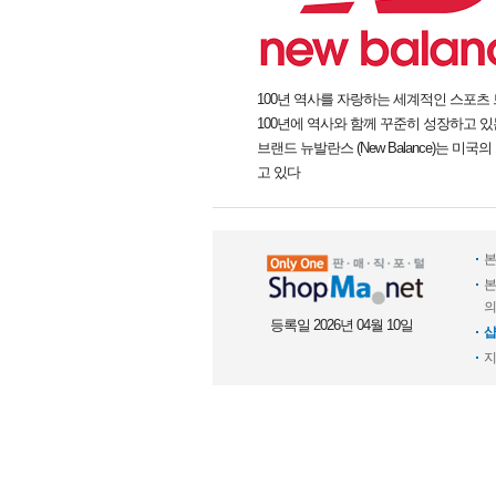
100년 역사를 자랑하는 세계적인 스포츠
100년에 역사와 함께 꾸준히 성장하고 있는
브랜드 뉴발란스 (New Balance)
고 있다
본
본
의
등록일 2026년 04월 10일
샵
지