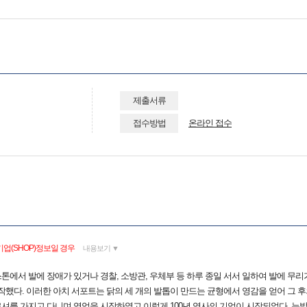
제출서류
접수방법
온라인 접수
업(SHOP)정보일 경우
내용보기 ▼
톤에서 발에 장애가 있거나 경찰, 소방관, 우체부 등 하루 종일 서서 일하여 발에 무
작했다. 이러한 아치 서포트는 닭의 세 개의 발톱이 만드는 균형에서 영감을 얻어 그 
를 가지고 다니며 영업을 시작하였고 이렇게 100년 역사의 기업이 시작되었다. 뉴