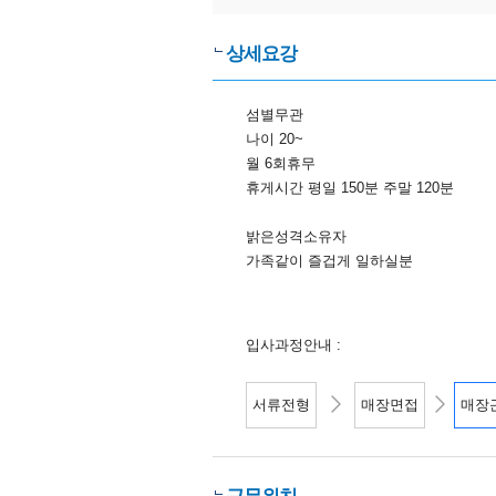
상세요강
섬별무관
나이 20~
월 6회휴무
휴게시간 평일 150분 주말 120분
밝은성격소유자
가족같이 즐겁게 일하실분
입사과정안내 :
서류전형
매장면접
매장