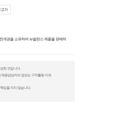
중고가
드 전개권을 소유하여 뉴발란스 제품을 판매하
완성한 것입니다.
)과 채용담당자의 정보는 구직활동 이외
 책임을 지지 않습니다.