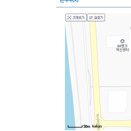
근무위치
50m