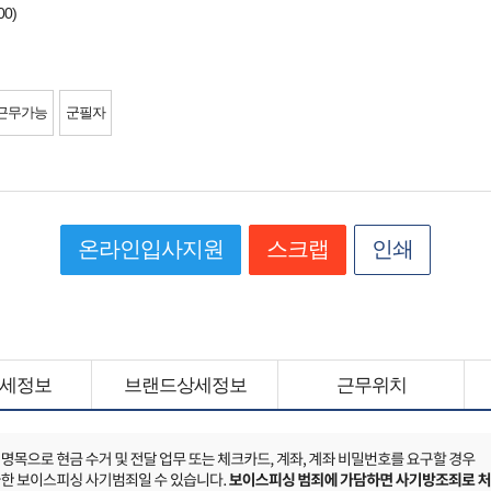
00)
근무가능
군필자
온라인입사지원
스크랩
인쇄
세정보
브랜드상세정보
근무위치