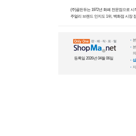
(주)골든듀는 1972년 화폐 전문점으로 
주얼리 브랜드 인지도 1위, 백화점 시장 
본
본
의
등록일 2026년 04월 06일
샵
지