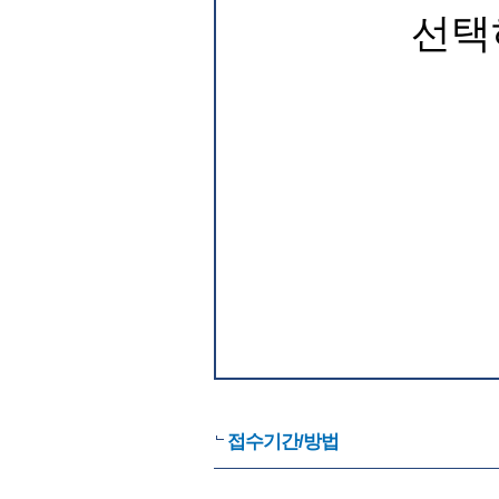
선택
접수기간/방법