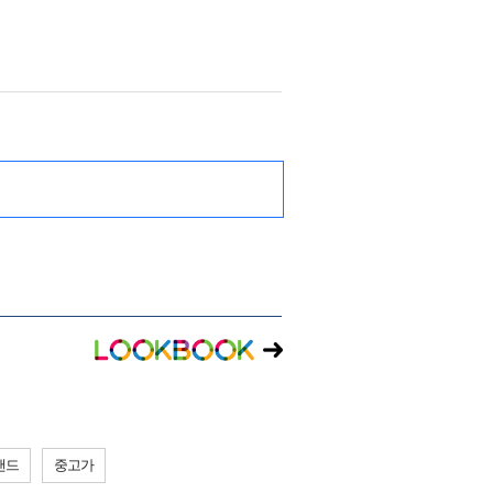
랜드
중고가