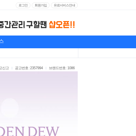
로그인
회원가입
유료서비스안내
스
고신고
공고번호 : 2357994
브랜드번호 : 1086