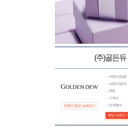
(주)골든듀
브랜드(한글)
브랜드(영어)
SNS
가격대
전개형태
브랜드정보 상세보기
해당 브랜드 