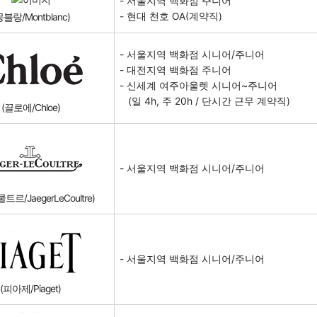
- 서울지역 백화점
주니어
- 현대 천호 OA(계약직)
몽블랑/Montblanc)
- 서울지역 백화점 시니어/주니어
- 대전지역 백화점 주니어
- 신세계 여주아울렛 시니어~주니어
(일 4h, 주 20h / 단시간 근무 계약직)
(끌로에/Chloe)
- 서울지역 백화점 시니어/주니어
르/JaegerLeCoultre)
- 서울지역 백화점 시니어/주니어
(피아제/Piaget)