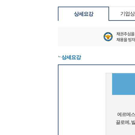
기업상
상세요강
상세요강
에르메스,
끌로에, 