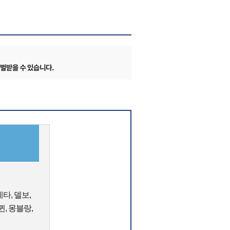
타, 델보,
, 몽블랑,