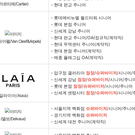
까르띠에/Cartier)
- 현대 판교 주니어
- 롯데에비뉴엘 월드타워 시니어
- 롯데 본점 주니어
- 신세계 강남 주니어
- 현대 판교 주니어/OA(정규직/계약직)
펠/Van Cleef&Arpels)
- 현대 무역센터 주니어(계약직)
- 현대 본점 주니어(계약직)
- 메종 플래그십 OA(계약직)
- 압구정 갤러리아
점장
/
슈퍼바이저
/시니어/
- 신세계 강남
점장
/
슈퍼바이저
/시니어/주니
- 롯데 본점
점장
/
슈퍼바이저
/시니어/주니어
- 신세계 센텀시티
점장
/
슈퍼바이저
/시니어/
(알라이아/Alaia)
- 서울지역 백화점
슈퍼바이저
/시니어/주니
- 경기지역 백화점
슈퍼바이저
(델보/Delvaux)
- 신세계 대전 주니어(계약직)