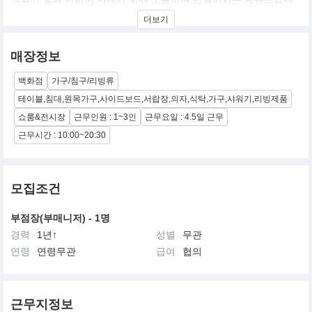
다. 국내 로컬 자체 제작소에서 직접 제작하는 가구를 기반으로 집이
더보기
라는 공간이 보다 머물고 싶은 곳으로 여겨지도록 일상을 아름답게
채워주는 다양한 리빙분야의 물건들을 디자인, 제작하고 소개합니
다.
매장정보
백화점
가구/침구/리빙류
테이블,침대,원목가구,사이드보드,서랍장,의자,식탁,가구,샤워기,리빙제품
쇼룸&전시장
근무인원 : 1~3인
근무요일 : 4.5일 근무
근무시간 : 10:00~20:30
모집조건
부점장(부매니저) - 1명
경력
1년↑
성별
무관
연령
연령무관
급여
협의
근무지정보