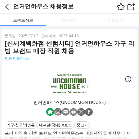
언커먼하우스 채용정보
브랜드정보
상세요강
기업소개
등록일 : 2025-07-02 | 업데이트 : 2026-04-13
[신세계백화점 센텀시티] 언커먼하우스 가구 리
빙 브랜드 매장 직원 채용
언커먼하우스
언커먼하우스(UNCOMMON HOUSE)
가구/침구/리빙류
내셔널(국내) 브랜드
중고가
프리미엄 홈 리빙 브랜드 언커먼하우스는 대표자의 집에서부터 시
작되어 딸과 아버지 세대가 함께 소통하며 만들어가는 브랜드입니