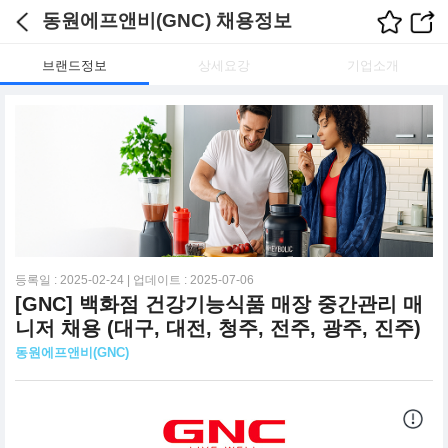
동원에프앤비(GNC) 채용정보
브랜드정보
상세요강
기업소개
등록일 : 2025-02-24 | 업데이트 : 2025-07-06
[GNC] 백화점 건강기능식품 매장 중간관리 매
니저 채용 (대구, 대전, 청주, 전주, 광주, 진주)
동원에프앤비(GNC)