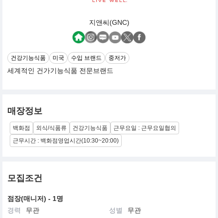
지앤씨(GNC)
건강기능식품
미국
수입 브랜드
중저가
세계적인 건가기능식품 전문브랜드
매장정보
백화점
외식/식품류
건강기능식품
근무요일 : 근무요일협의
근무시간 : 백화점영업시간(10:30~20:00)
모집조건
점장(매니저) - 1명
경력
무관
성별
무관