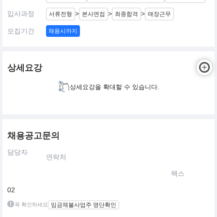
입사과정
>
>
>
서류전형
본사면접
최종합격
매장근무
모집기간
채용시까지
상세요강
상세요강을 확대할 수 있습니다.
채용공고문의
담당자
연락처
팩스
02
꼭 확인하세요
임금체불사업주 명단확인