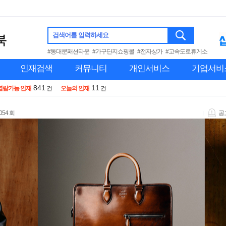
검색어를 입력하세요
#동대문패션타운
#가구단지쇼핑몰
#전자상가
#고속도로휴게소
인재검색
커뮤니티
개인서비스
기업서비
841
11
열람가능 인재
건
오늘의 인재
건
054 회
공