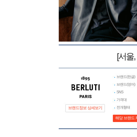
[서울
브랜드(한글)
브랜드(영어)
SNS
가격대
전개형태
브랜드정보 상세보기
해당 브랜드 