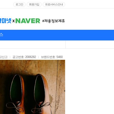
로그인
회원가입
유료서비스안내
스
고신고
공고번호 : 2006282
브랜드번호 : 5460