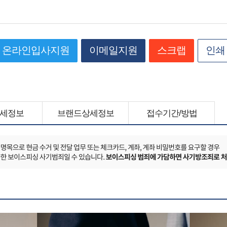
온라인입사지원
이메일지원
스크랩
인쇄
세정보
브랜드상세정보
접수기간/방법