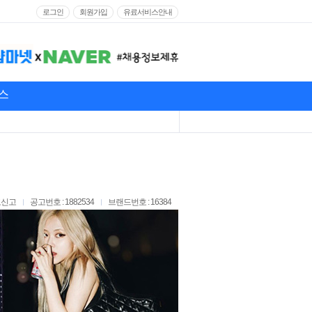
로그인
회원가입
유료서비스안내
스
고신고
공고번호 : 1882534
브랜드번호 : 16384