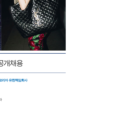
원 공개채용
코리아 유한책임회사
자