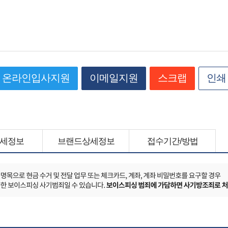
온라인입사지원
이메일지원
스크랩
인쇄
세정보
브랜드상세정보
접수기간/방법