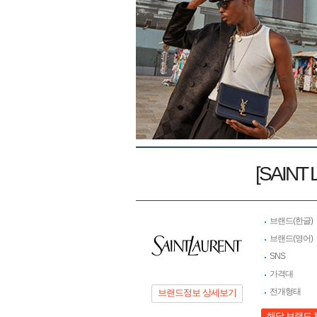
[SAIN
브랜드(한글)
브랜드(영어)
SNS
가격대
전개형태
브랜드정보 상세보기
해당 브랜드 