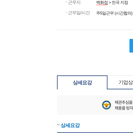
근무지
백화점
> 전국 지점
근무일/시간
주5일근무 (시간협의)
기업상
상세요강
상세요강