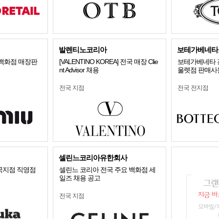
발렌티노코리아
보테가베네타
 백화점 매장판
[VALENTINO KOREA] 전국 매장 Clie
보테가베네타 
nt Advisor 채용
울렛점 판매사
전국 지점
전국 전지점
셀린느코리아유한회사
국지점 직영점
셀린느 코리아 전국 주요 백화점 세
일즈 채용 공고
전국 지점