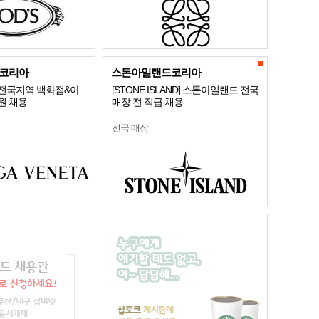
코리아
스톤아일랜드코리아
전국지역 백화점&아
[STONE ISLAND] 스톤아일랜드 전국
원 채용
매장 전 직급 채용
전국 매장