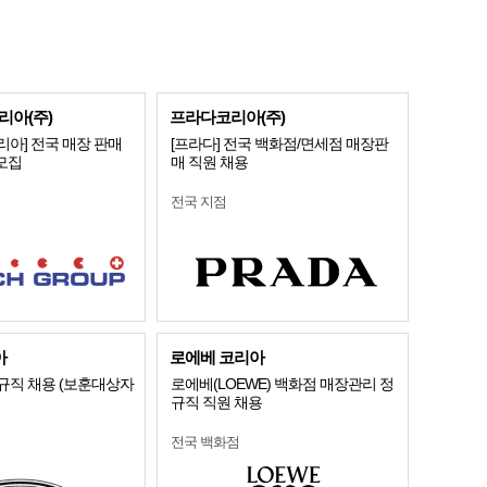
아(주)
프라다코리아(주)
아] 전국 매장 판매
[프라다] 전국 백화점/면세점 매장판
 모집
매 직원 채용
전국 지점
아
로에베 코리아
규직 채용 (보훈대상자
로에베(LOEWE) 백화점 매장관리 정
규직 직원 채용
전국 백화점