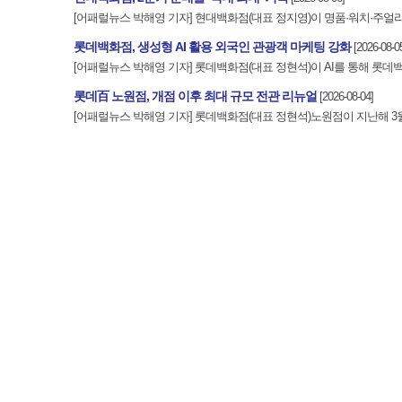
[어패럴뉴스 박해영 기자] 현대백화점(대표 정지영)이 명품·워치·주얼리
롯데백화점, 생성형 AI 활용 외국인 관광객 마케팅 강화
[2026-08-0
[어패럴뉴스 박해영 기자] 롯데백화점(대표 정현석)이 AI를 통해 롯데
롯데百 노원점, 개점 이후 최대 규모 전관 리뉴얼
[2026-08-04]
[어패럴뉴스 박해영 기자] 롯데백화점(대표 정현석)노원점이 지난해 3월