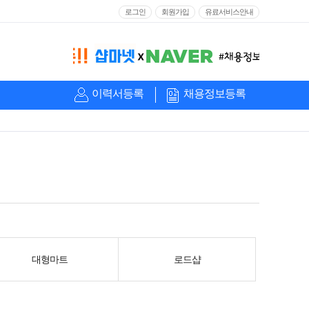
로그인
회원가입
유료서비스안내
이력서등록
채용정보등록
대형마트
로드샵