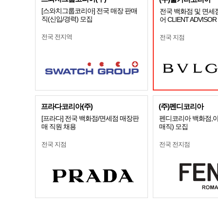
[스와치그룹코리아] 전국 매장 판매
전국 백화점 및 면세
직(신입/경력) 모집
어 CLIENT ADVISO
전국 전지역
전국 지점
프라다코리아(주)
(주)펜디코리아
[프라다] 전국 백화점/면세점 매장판
펜디코리아 백화점,아
매 직원 채용
매직) 모집
전국 지점
전국 전지점