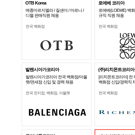
OTB Korea
로에베 코리아
메종마르지엘라 / 질샌더 / 마르니 /
로에베(LOEWE) 백
디젤 판매직원 채용
규직 직원 채용
전국 백화점
전국 백화점
발렌시아가코리아
(주)리치몬트코리아
발렌시아가코리아 전국 백화점/아울
[리치몬트코리아] 전
렛/면세점 신입 및 경력 채용
백화점 신입/경력직 
전국 전지점, 백화점, 아울렛
전국 백화점