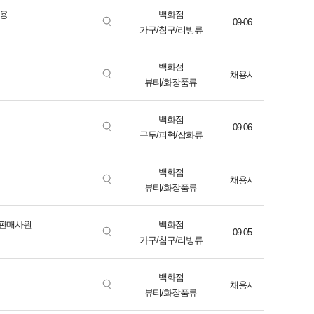
채용
백화점
09-06
가구/침구/리빙류
백화점
채용시
뷰티/화장품류
백화점
09-06
구두/피혁/잡화류
백화점
채용시
뷰티/화장품류
 판매사원
백화점
09-05
가구/침구/리빙류
백화점
채용시
뷰티/화장품류