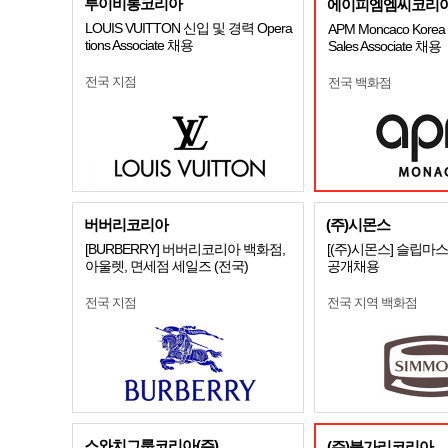
루이비통코리아
에이피엠엠씨코리아
LOUIS VUITTON 신입 및 경력 Opera
APM Moncaco Korea S
tions Associate 채용
Sales Associate 채용
전국 지점
전국 백화점
버버리코리아
(주)시몬스
[BURBERRY] 버버리코리아 백화점,
[(주)시몬스] 슬립마
아울렛, 면세점 세일즈 (전국)
공개채용
전국 지점
전국 지역 백화점
스와치그룹코리아(주)
(주)불가리코리아