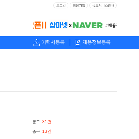
로그인
회원가입
유료서비스안내
이력서등록
채용정보등록
31건
동구
13건
중구