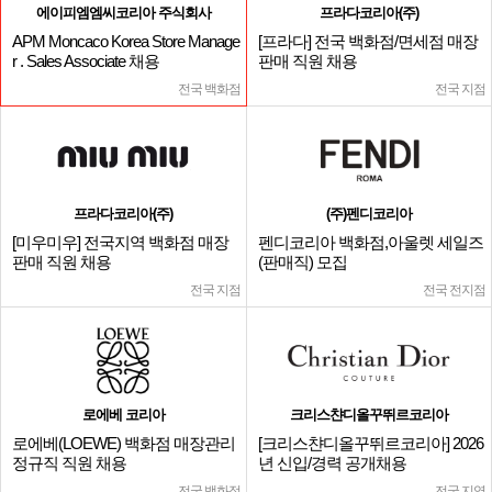
에이피엠엠씨코리아 주식회사
프라다코리아(주)
APM Moncaco Korea Store Manage
[프라다] 전국 백화점/면세점 매장
r . Sales Associate 채용
판매 직원 채용
전국 백화점
전국 지점
프라다코리아(주)
(주)펜디코리아
[미우미우] 전국지역 백화점 매장
펜디코리아 백화점,아울렛 세일즈
판매 직원 채용
(판매직) 모집
전국 지점
전국 전지점
로에베 코리아
크리스챤디올꾸뛰르코리아
로에베(LOEWE) 백화점 매장관리
[크리스챤디올꾸뛰르코리아] 2026
정규직 직원 채용
년 신입/경력 공개채용
전국 백화점
전국 지역