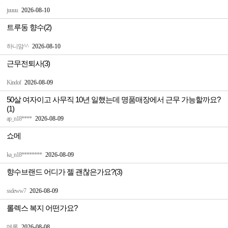
juuuu
2026-08-10
트루동 향수(2)
하니맘^^
2026-08-10
근무전퇴사(3)
Kindof
2026-08-09
50살 여자이고 사무직 10년 일했는데 명품매장에서 근무 가능할까요?
(1)
ap_n18****
2026-08-09
쇼메
ka_n18********
2026-08-09
향수브랜드 어디가 젤 괜찮은가요?(3)
ssdeww7
2026-08-09
롤렉스 복지 어떤가요?
메롱
2026-08-08