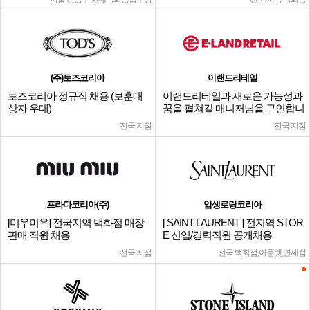
(주)토즈코리아
이랜드리테일
토즈코리아 정규직 채용 (보훈대
이랜드리테일과 새로운 가능성과
상자 우대)
꿈을 펼쳐갈 매니저님을 구인합니
다.
전국 지점
전국 지점
프라다코리아(주)
입생로랑코리아
[미우미우] 전국지역 백화점 매장
[ SAINT LAURENT ] 전지역 STOR
판매 직원 채용
E 신입/경력직원 공개채용
전국 지점
전국 백화점,아울렛,면세점