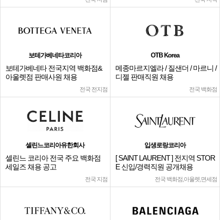
보테가베네타코리아
OTB Korea
보테가베네타 전국지역 백화점&
메종마르지엘라 / 질샌더 / 마르니 /
아울렛점 판매사원 채용
디젤 판매직원 채용
전국 전지점
전국 백화점
셀린느코리아유한회사
입생로랑코리아
셀린느 코리아 전국 주요 백화점
[ SAINT LAURENT ] 전지역 STOR
세일즈 채용 공고
E 신입/경력직원 공개채용
전국 지점
전국 백화점,아울렛,면세점