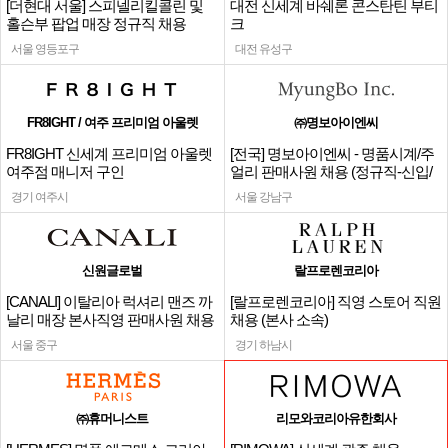
[더현대 서울] 스피넬리킬콜린 및
대전 신세계 바쉐론 콘스탄틴 부티
홀슨부 팝업 매장 정규직 채용
크
서울 영등포구
대전 유성구
FR8IGHT / 여주 프리미엄 아울렛
㈜명보아이엔씨
FR8IGHT 신세계 프리미엄 아울렛
[전국] 명보아이엔씨 - 명품시계/주
여주점 매니저 구인
얼리 판매사원 채용 (정규직-신입/
경력)
경기 여주시
서울 강남구
신원글로벌
랄프로렌코리아
[CANALI] 이탈리아 럭셔리 맨즈 까
[랄프로렌코리아] 직영 스토어 직원
날리 매장 본사직영 판매사원 채용
채용 (본사 소속)
서울 중구
경기 하남시
㈜휴머니스트
리모와코리아유한회사