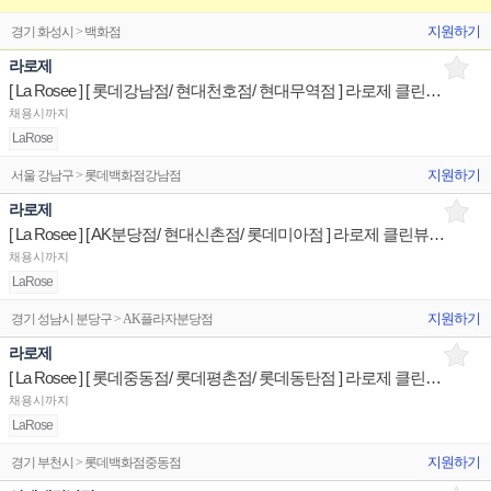
지원하기
경기 화성시 > 백화점
라로제
[ La Rosee ] [ 롯데강남점/ 현대천호점/ 현대무역점 ] 라로제 클린뷰티 제품디스플레이 판매직원
채용시까지
LaRose
지원하기
서울 강남구 > 롯데백화점강남점
라로제
[ La Rosee ] [ AK분당점/ 현대신촌점/ 롯데미아점 ] 라로제 클린뷰티 제품디스플레이 판매직원
채용시까지
LaRose
지원하기
경기 성남시 분당구 > AK플라자분당점
라로제
[ La Rosee ] [ 롯데중동점/ 롯데평촌점/ 롯데동탄점 ] 라로제 클린뷰티 제품디스플레이 판매직원
채용시까지
LaRose
지원하기
경기 부천시 > 롯데백화점중동점