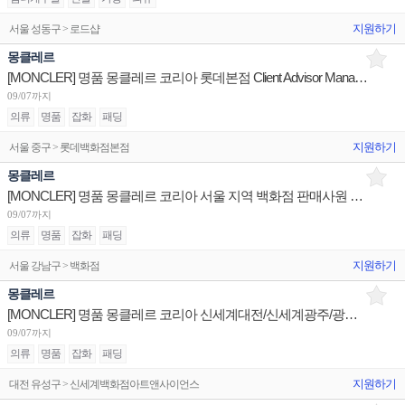
지원하기
서울 성동구 > 로드샵
몽클레르
[MONCLER] 명품 몽클레르 코리아 롯데본점 Client Advisor Manage(부점장) 채용
09/07까지
의류
명품
잡화
패딩
지원하기
서울 중구 > 롯데백화점본점
몽클레르
[MONCLER] 명품 몽클레르 코리아 서울 지역 백화점 판매사원 채용
09/07까지
의류
명품
잡화
패딩
지원하기
서울 강남구 > 백화점
몽클레르
[MONCLER] 명품 몽클레르 코리아 신세계대전/신세계광주/광교갤러리아 판매사원 채용
09/07까지
의류
명품
잡화
패딩
지원하기
대전 유성구 > 신세계백화점아트앤사이언스