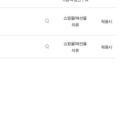
쇼핑몰/패션몰
채용시
의류
쇼핑몰/패션몰
채용시
의류